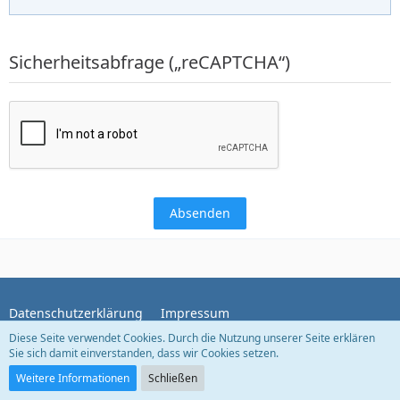
Sicherheitsabfrage („reCAPTCHA“)
Datenschutzerklärung
Impressum
Diese Seite verwendet Cookies. Durch die Nutzung unserer Seite erklären
Sie sich damit einverstanden, dass wir Cookies setzen.
Community-Software:
WoltLab Suite™ 5.5.24
Weitere Informationen
Schließen