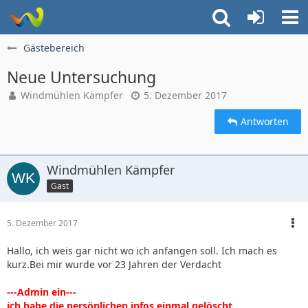
Gästebereich
Neue Untersuchung
Windmühlen Kämpfer
5. Dezember 2017
Antworten
Windmühlen Kämpfer
Gast
5. Dezember 2017
Hallo, ich weis gar nicht wo ich anfangen soll. Ich mach es
kurz.Bei mir wurde vor 23 Jahren der Verdacht
---Admin ein---
ich habe die persönlichen infos einmal gelöscht.