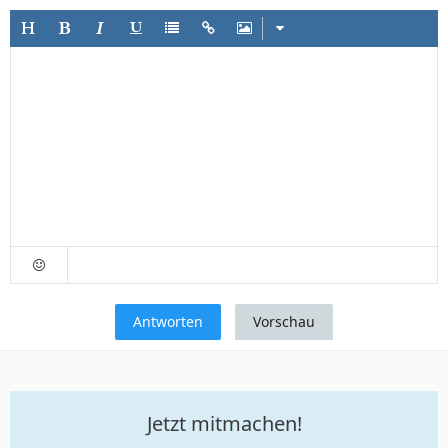
Antworten
Vorschau
Jetzt mitmachen!