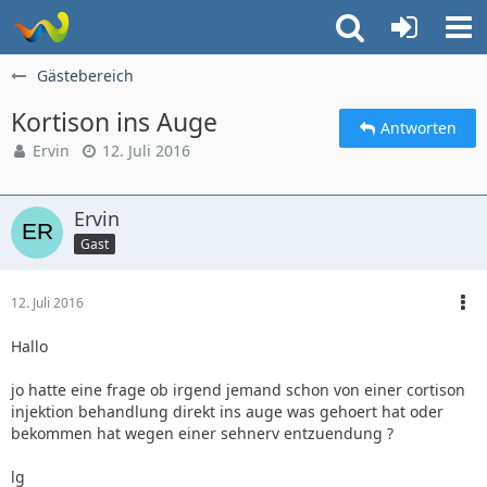
Gästebereich
Kortison ins Auge
Antworten
Ervin
12. Juli 2016
Ervin
Gast
12. Juli 2016
Hallo
jo hatte eine frage ob irgend jemand schon von einer cortison
injektion behandlung direkt ins auge was gehoert hat oder
bekommen hat wegen einer sehnerv entzuendung ?
lg