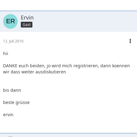
Ervin
Gast
12. Juli 2016
hii
DANKE euch beiden, jo wird mich registrieren, dann koennen
wir dass weiter ausdiskutieren
bis dann
beste grüsse
ervin