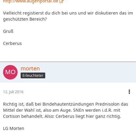
http://www.augenportal.de
Vielleicht registierst du dich bei uns und wir diskutieren das im
geschützten Bereich?
Gruß
Cerberus
morten
Erleuchteter
12. Juli 2016
Richtig ist, daß bei Bindehautentzündungen Prednisolon das
Mittel der Wahl ist, also am Auge. SNEn werden i.d.R. mit
Cortison behandelt. Also: Cerberus liegt hier ganz richtig.
LG Morten